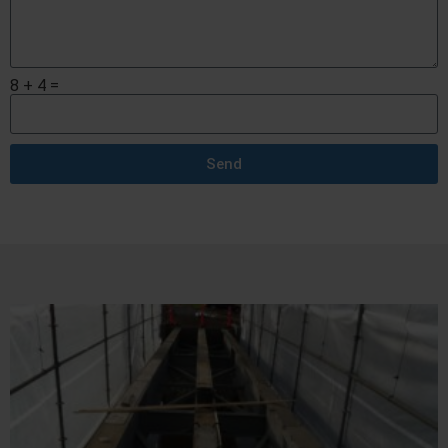
8 + 4 =
Send