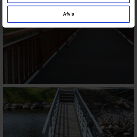
Afvis