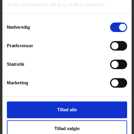
de har indsamlet fra din brug af deres tjenester.
Samtykkevalg
Nødvendig
Præferencer
Statistik
Marketing
Tillad alle
Tillad valgte