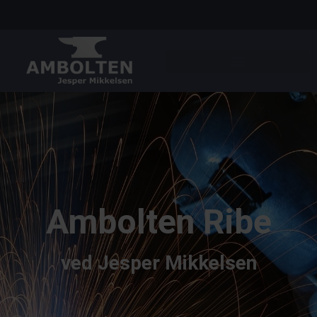
Ambolten Ribe
ved Jesper Mikkelsen