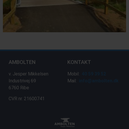
AMBOLTEN
KONTAKT
v. Jesper Mikkelsen
Mobil:
40 59 39 52
Industrivej 69
Mail:
info@ambolten.dk
6760 Ribe
CVR nr. 21600741