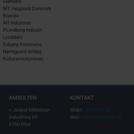
Siemens
MT Højgaard Danmark
Bravida
AH Industries
P.Lindberg Industri
Lynddahl
Esbjerg Kommune
Nørregaard Anlæg
Kulturarvsstyrelsen
AMBOLTEN
KONTAKT
v. Jesper Mikkelsen
Mobil:
40 59 39 52
Industrivej 69
Mail:
info@ambolten.dk
6760 Ribe