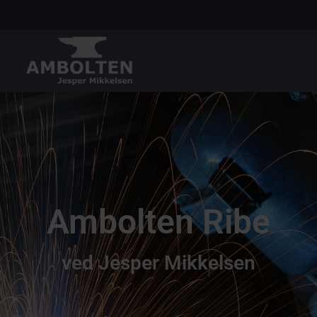
Ambolten Ribe
ved Jesper Mikkelsen